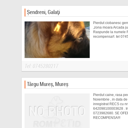
Șendreni, Galați
Pierdut ciobanesc ger
,zona moara Arcada jud
Raspunde la numele R
recompensa!!. tel 07
Tel: 0745280217
Târgu Mureș, Mureș
Pierdut caine, rasa pe
Noiembrie , in data de
inregistrat RECS cu nr
642098100003628 . Info
0723982680. SE OFE
RECOMPENSA!!!