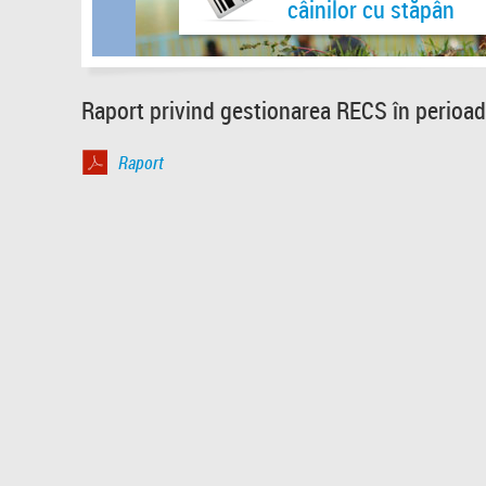
câinilor cu stăpân
Raport privind gestionarea RECS în perioa
Raport