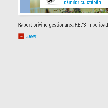
câinilor cu stăpân
Raport privind gestionarea RECS în perioad
Raport