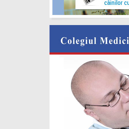
câinilor c