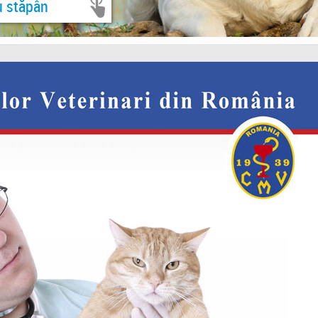
u stăpân